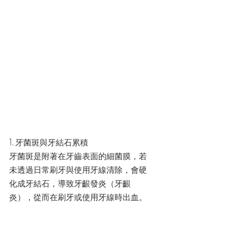
1. 牙菌斑與牙結石累積
牙菌斑是附著在牙齒表面的細菌膜，若
未透過日常刷牙與使用牙線清除，會硬
化成牙結石，導致牙齦發炎（牙齦
炎），從而在刷牙或使用牙線時出血。