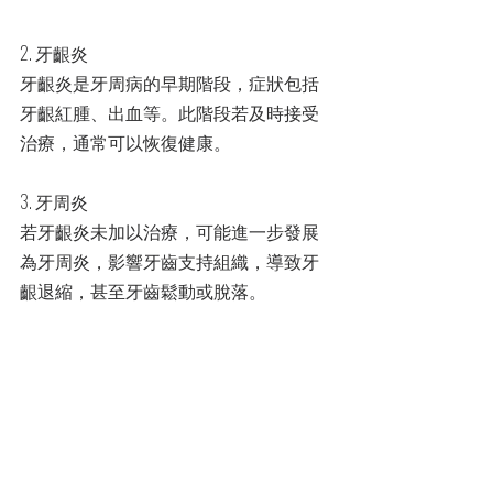
2. 牙齦炎
牙齦炎是牙周病的早期階段，症狀包括
牙齦紅腫、出血等。此階段若及時接受
治療，通常可以恢復健康。
3. 牙周炎
若牙齦炎未加以治療，可能進一步發展
為牙周炎，影響牙齒支持組織，導致牙
齦退縮，甚至牙齒鬆動或脫落。