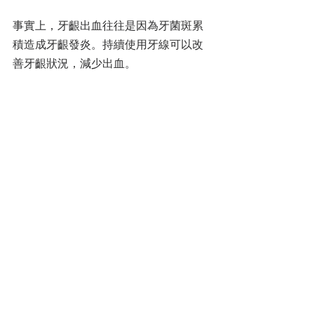
事實上，牙齦出血往往是因為牙菌斑累
積造成牙齦發炎。持續使用牙線可以改
善牙齦狀況，減少出血。