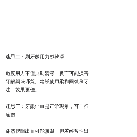
迷思二：刷牙越用力越乾淨
過度用力不僅無助清潔，反而可能損害
牙齦與琺瑯質。建議使用柔和圓弧刷牙
法，效果更佳。
迷思三：牙齦出血是正常現象，可自行
痊癒
雖然偶爾出血可能無礙，但若經常性出