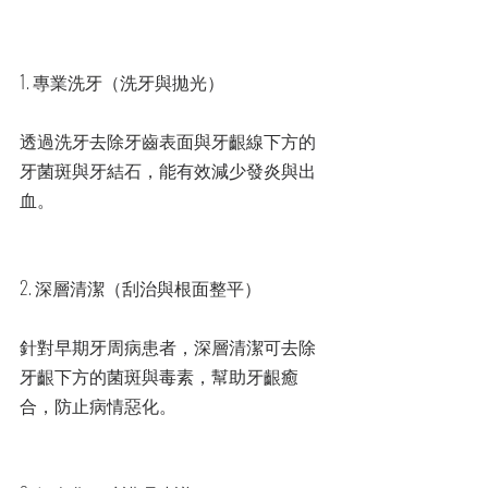
1. 專業洗牙（洗牙與拋光）
透過洗牙去除牙齒表面與牙齦線下方的
牙菌斑與牙結石，能有效減少發炎與出
血。
2. 深層清潔（刮治與根面整平）
針對早期牙周病患者，深層清潔可去除
牙齦下方的菌斑與毒素，幫助牙齦癒
合，防止病情惡化。