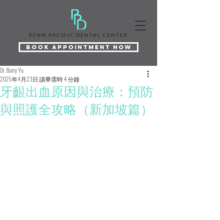
PENN PACIFIC DENTAL CENTER
Book Appointment Now
Dr. Barry Yu
2025年4月23日
讀畢需時 4 分鐘
牙齦出血原因與治療：預防
與照護全攻略（新加坡篇）