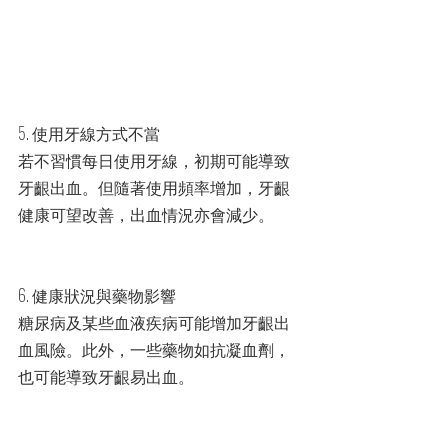
5. 使用牙線方式不當
若不習慣每日使用牙線，初期可能導致
牙齦出血。但隨著使用頻率增加，牙齦
健康可望改善，出血情況亦會減少。
6. 健康狀況與藥物影響
糖尿病及某些血液疾病可能增加牙齦出
血風險。此外，一些藥物如抗凝血劑，
也可能導致牙齦易出血。