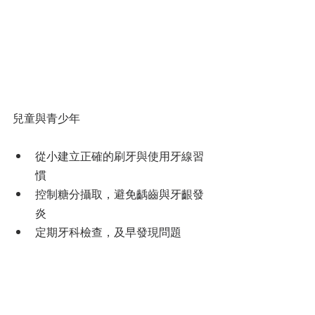
兒童與青少年
從小建立正確的刷牙與使用牙線習
慣
控制糖分攝取，避免齲齒與牙齦發
炎
定期牙科檢查，及早發現問題