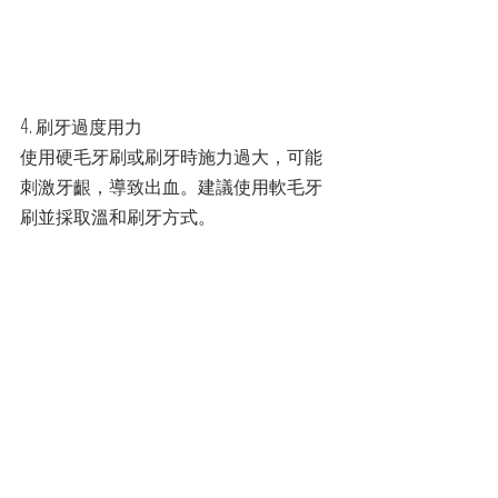
4. 刷牙過度用力
使用硬毛牙刷或刷牙時施力過大，可能
刺激牙齦，導致出血。建議使用軟毛牙
刷並採取溫和刷牙方式。