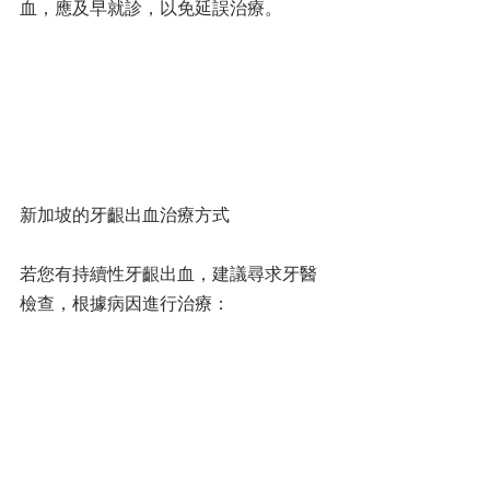
血，應及早就診，以免延誤治療。
新加坡的牙齦出血治療方式
若您有持續性牙齦出血，建議尋求牙醫
檢查，根據病因進行治療：