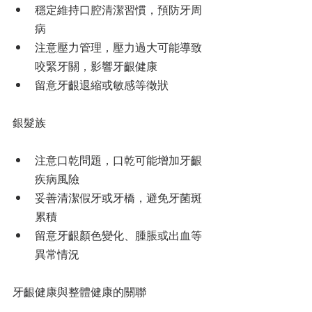
穩定維持口腔清潔習慣，預防牙周
病
注意壓力管理，壓力過大可能導致
咬緊牙關，影響牙齦健康
留意牙齦退縮或敏感等徵狀
銀髮族
注意口乾問題，口乾可能增加牙齦
疾病風險
妥善清潔假牙或牙橋，避免牙菌斑
累積
留意牙齦顏色變化、腫脹或出血等
異常情況
牙齦健康與整體健康的關聯