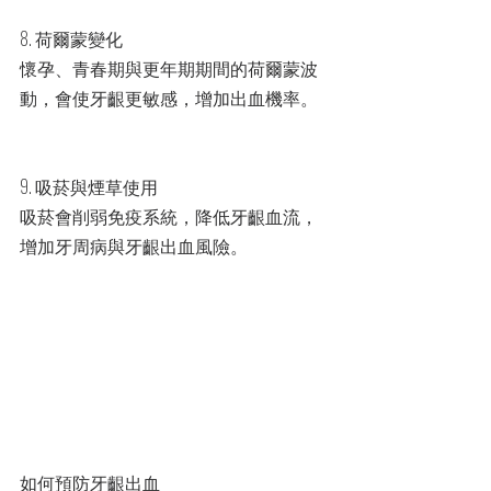
8. 荷爾蒙變化
懷孕、青春期與更年期期間的荷爾蒙波
動，會使牙齦更敏感，增加出血機率。
9. 吸菸與煙草使用
吸菸會削弱免疫系統，降低牙齦血流，
增加牙周病與牙齦出血風險。
如何預防牙齦出血