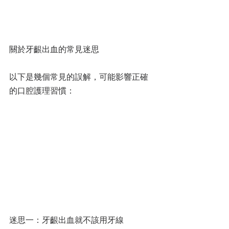
關於牙齦出血的常見迷思
以下是幾個常見的誤解，可能影響正確
的口腔護理習慣：
迷思一：牙齦出血就不該用牙線