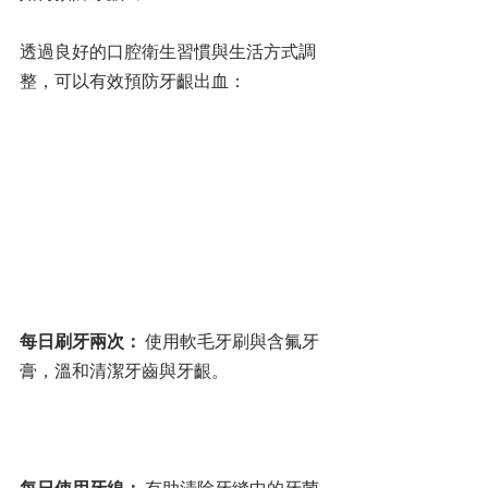
透過良好的口腔衛生習慣與生活方式調
整，可以有效預防牙齦出血：
每日刷牙兩次：
 使用軟毛牙刷與含氟牙
膏，溫和清潔牙齒與牙齦。
每日使用牙線：
 有助清除牙縫中的牙菌