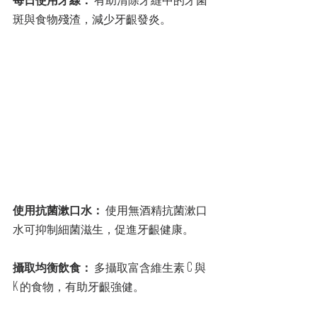
斑與食物殘渣，減少牙齦發炎。
使用抗菌漱口水：
 使用無酒精抗菌漱口
水可抑制細菌滋生，促進牙齦健康。
攝取均衡飲食：
 多攝取富含維生素 C 與 
K 的食物，有助牙齦強健。