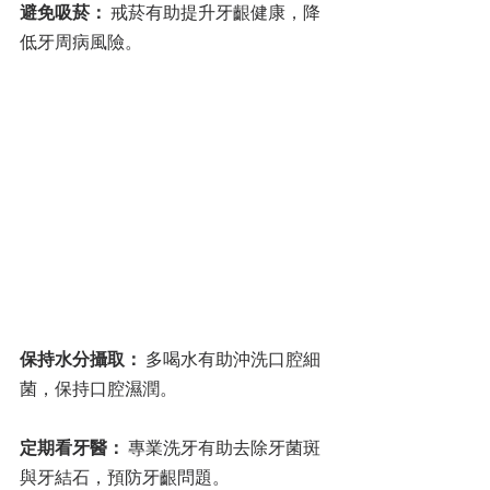
避免吸菸：
 戒菸有助提升牙齦健康，降
低牙周病風險。
保持水分攝取：
 多喝水有助沖洗口腔細
菌，保持口腔濕潤。
定期看牙醫：
 專業洗牙有助去除牙菌斑
與牙結石，預防牙齦問題。